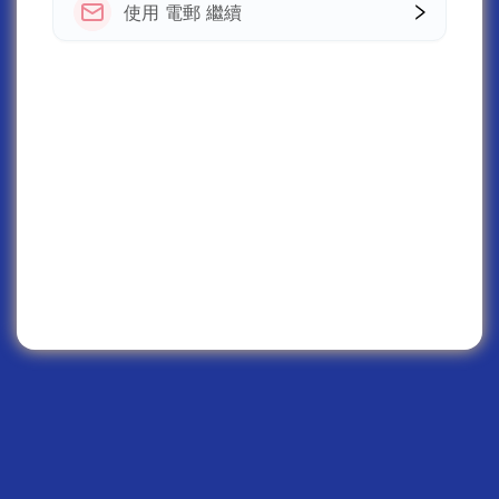
使用 電郵 繼續