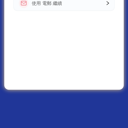
使用 電郵 繼續