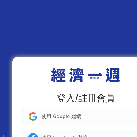
登入/註冊會員
使用 Google 繼續