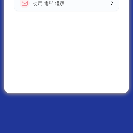
使用 電郵 繼續