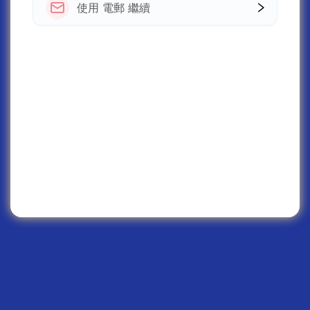
使用 電郵 繼續