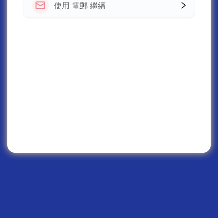
使用 電郵 繼續