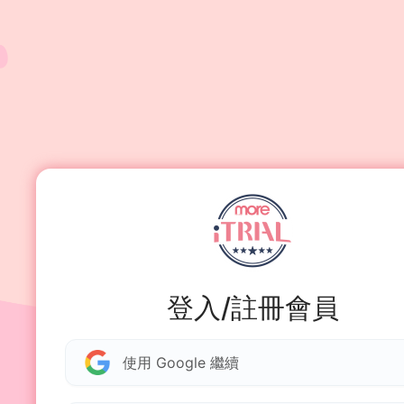
登入/註冊會員
使用 Google 繼續