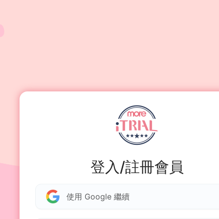
登入/註冊會員
使用 Google 繼續