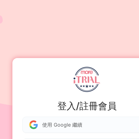
登入/註冊會員
使用 Google 繼續