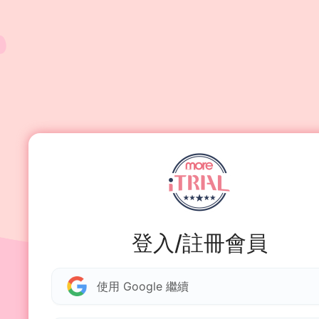
登入/註冊會員
使用 Google 繼續