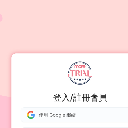
登入/註冊會員
使用 Google 繼續