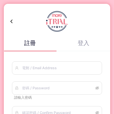
註冊
登入
電郵 / Email Address
密碼 / Password
請輸入密碼
確認密碼 / Confirm Password