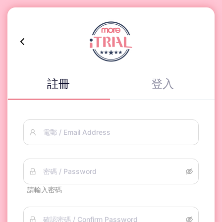
註冊
登入
電郵 / Email Address
密碼 / Password
請輸入密碼
確認密碼 / Confirm Password