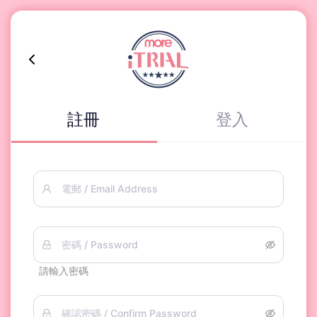
註冊
登入
電郵 / Email Address
密碼 / Password
請輸入密碼
確認密碼 / Confirm Password