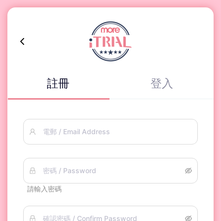
註冊
登入
電郵 / Email Address
密碼 / Password
請輸入密碼
確認密碼 / Confirm Password