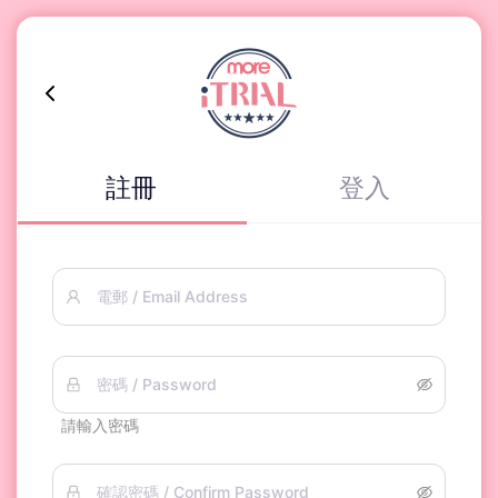
註冊
登入
電郵 / Email Address
密碼 / Password
請輸入密碼
確認密碼 / Confirm Password