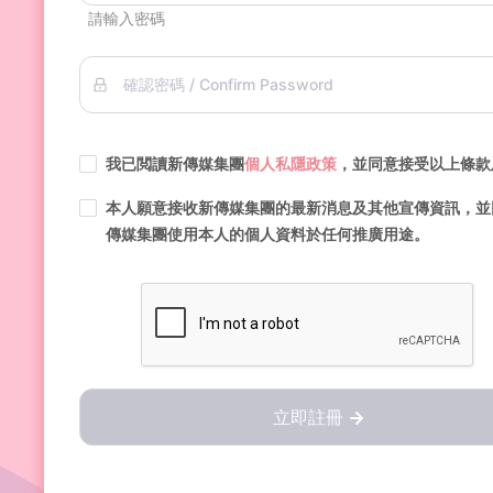
請輸入密碼
確認密碼 / Confirm Password
我已閲讀新傳媒集團
個人私隱政策
，並同意接受以上條款
本人願意接收新傳媒集團的最新消息及其他宣傳資訊，並
傳媒集團使用本人的個人資料於任何推廣用途。
立即註冊