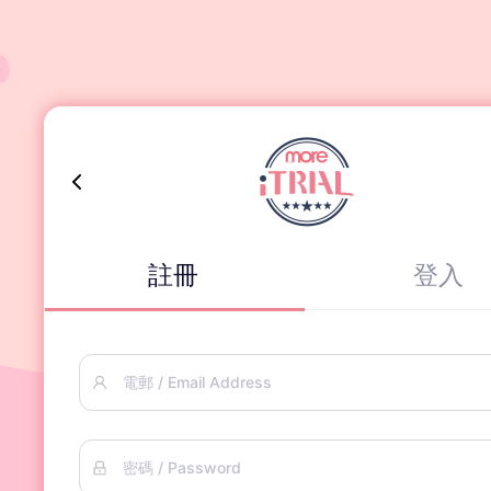
註冊
登入
電郵 / Email Address
密碼 / Password