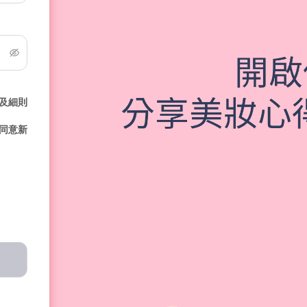
及細則
同意新