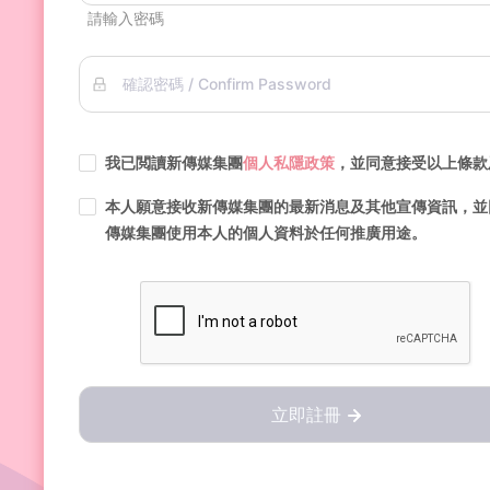
請輸入密碼
確認密碼 / Confirm Password
我已閲讀新傳媒集團
個人私隱政策
，並同意接受以上條款
本人願意接收新傳媒集團的最新消息及其他宣傳資訊，並
傳媒集團使用本人的個人資料於任何推廣用途。
立即註冊