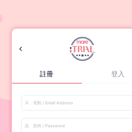
註冊
登入
電郵 / Email Address
密碼 / Password