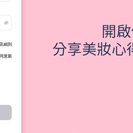
及細則
同意新