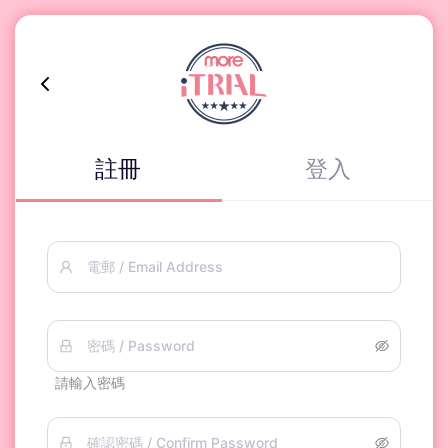
註冊
登入
電郵 / Email Address
密碼 / Password
請輸入密碼
確認密碼 / Confirm Password