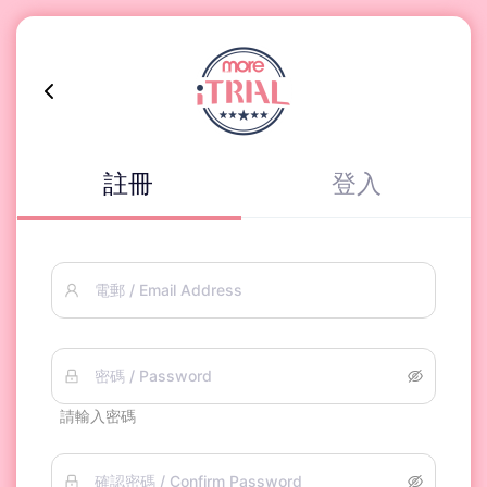
註冊
登入
電郵 / Email Address
密碼 / Password
請輸入密碼
確認密碼 / Confirm Password