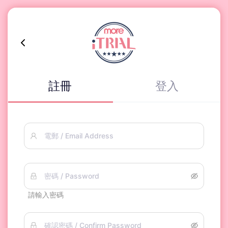
註冊
登入
電郵 / Email Address
密碼 / Password
請輸入密碼
確認密碼 / Confirm Password