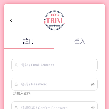
註冊
登入
電郵 / Email Address
密碼 / Password
請輸入密碼
確認密碼 / Confirm Password