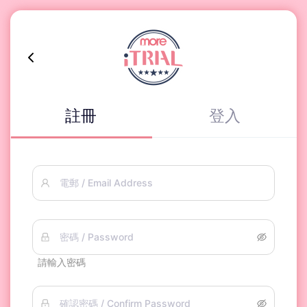
註冊
登入
電郵 / Email Address
密碼 / Password
請輸入密碼
確認密碼 / Confirm Password