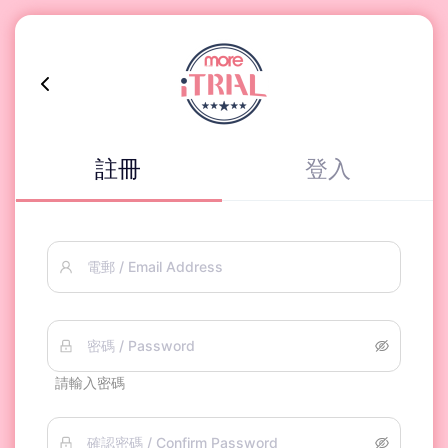
註冊
登入
電郵 / Email Address
密碼 / Password
請輸入密碼
確認密碼 / Confirm Password