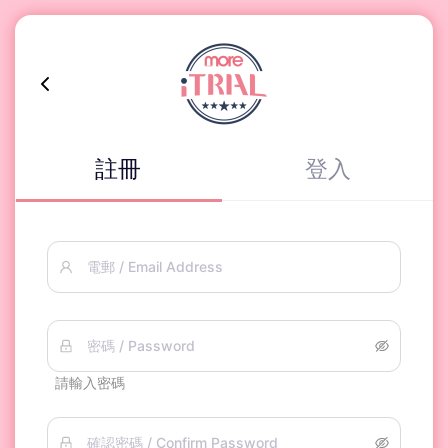
註冊
登入
電郵 / Email Address
密碼 / Password
請輸入密碼
確認密碼 / Confirm Password