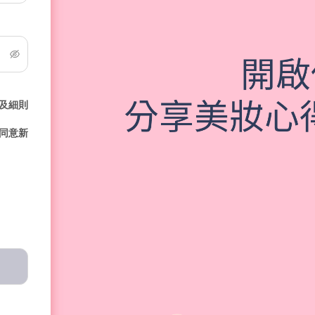
及細則
同意新