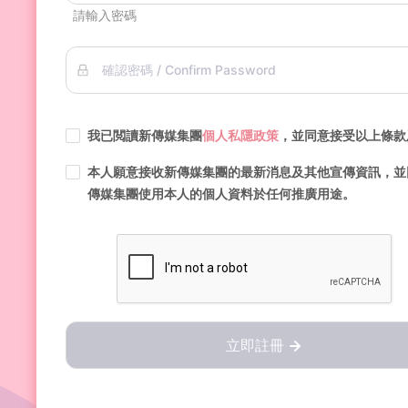
請輸入密碼
確認密碼 / Confirm Password
我已閲讀新傳媒集團
個人私隱政策
，並同意接受以上條款
本人願意接收新傳媒集團的最新消息及其他宣傳資訊，並
傳媒集團使用本人的個人資料於任何推廣用途。
立即註冊