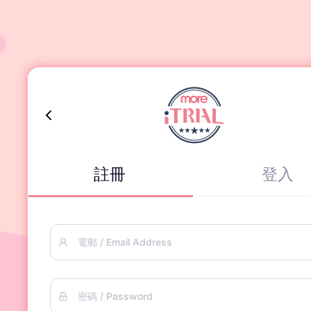
註冊
登入
電郵 / Email Address
密碼 / Password