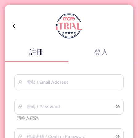
註冊
登入
電郵 / Email Address
密碼 / Password
請輸入密碼
確認密碼 / Confirm Password