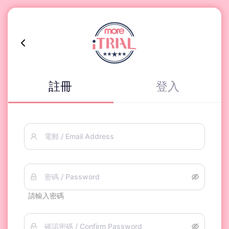
註冊
登入
電郵 / Email Address
密碼 / Password
請輸入密碼
確認密碼 / Confirm Password