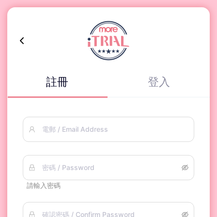
註冊
登入
電郵 / Email Address
密碼 / Password
請輸入密碼
確認密碼 / Confirm Password