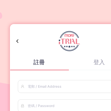
註冊
登入
電郵 / Email Address
密碼 / Password