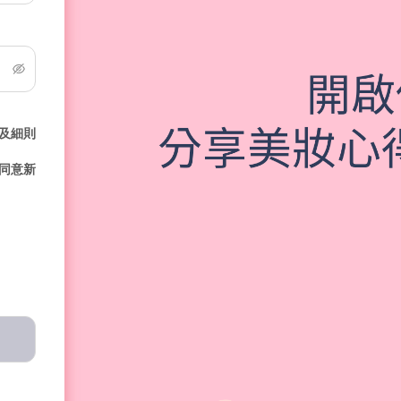
及細則
同意新