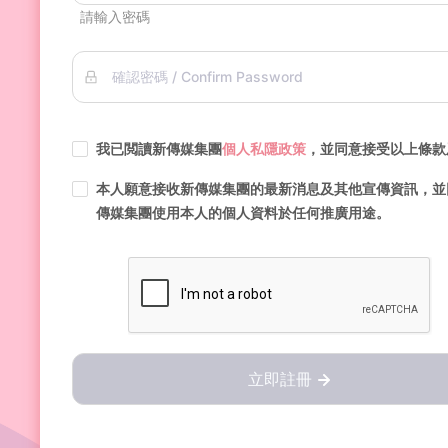
請輸入密碼
確認密碼 / Confirm Password
我已閲讀新傳媒集團
個人私隱政策
，並同意接受以上條款
本人願意接收新傳媒集團的最新消息及其他宣傳資訊，並
傳媒集團使用本人的個人資料於任何推廣用途。
立即註冊