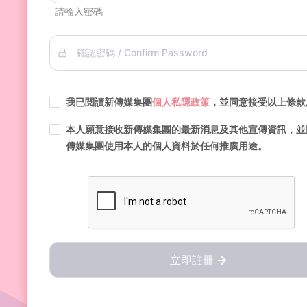
請輸入密碼
確認密碼 / Confirm Password
我已閲讀新傳媒集團
個人私隱政策
，並同意接受以上條款
本人願意接收新傳媒集團的最新消息及其他宣傳資訊，並
傳媒集團使用本人的個人資料於任何推廣用途。
立即註冊