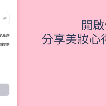
及細則
同意新