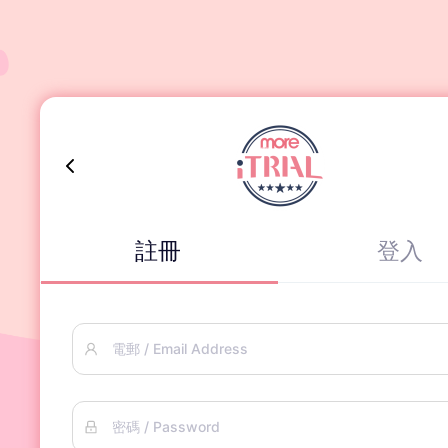
註冊
登入
電郵 / Email Address
密碼 / Password