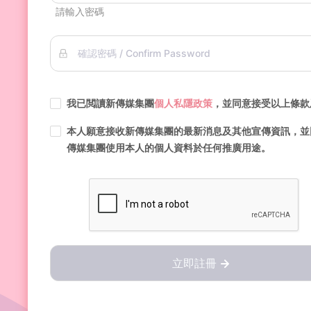
請輸入密碼
確認密碼 / Confirm Password
我已閲讀新傳媒集團
個人私隱政策
，並同意接受以上條款
本人願意接收新傳媒集團的最新消息及其他宣傳資訊，並
傳媒集團使用本人的個人資料於任何推廣用途。
立即註冊