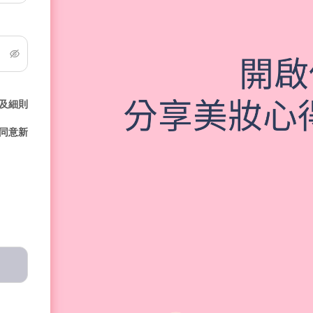
及細則
同意新