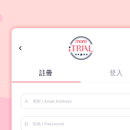
註冊
登入
電郵 / Email Address
密碼 / Password