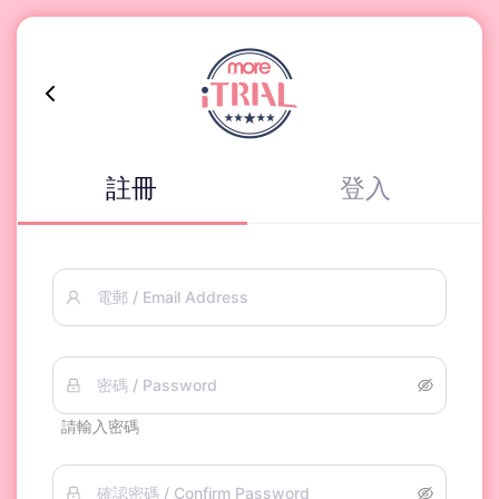
註冊
登入
電郵 / Email Address
密碼 / Password
請輸入密碼
確認密碼 / Confirm Password