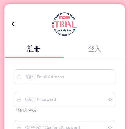
註冊
登入
電郵 / Email Address
密碼 / Password
請輸入密碼
確認密碼 / Confirm Password