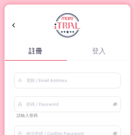
註冊
登入
電郵 / Email Address
密碼 / Password
請輸入密碼
確認密碼 / Confirm Password