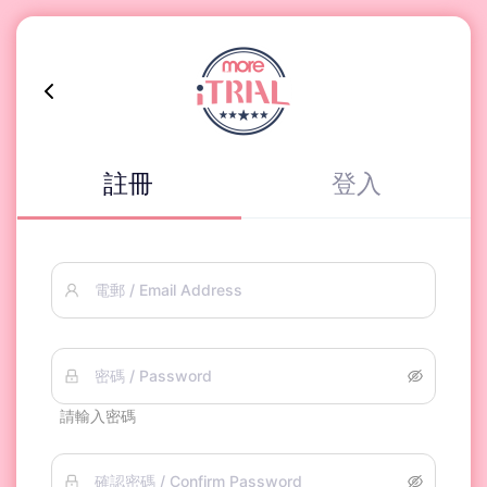
註冊
登入
電郵 / Email Address
密碼 / Password
請輸入密碼
確認密碼 / Confirm Password