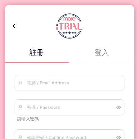
註冊
登入
電郵 / Email Address
密碼 / Password
請輸入密碼
確認密碼 / Confirm Password