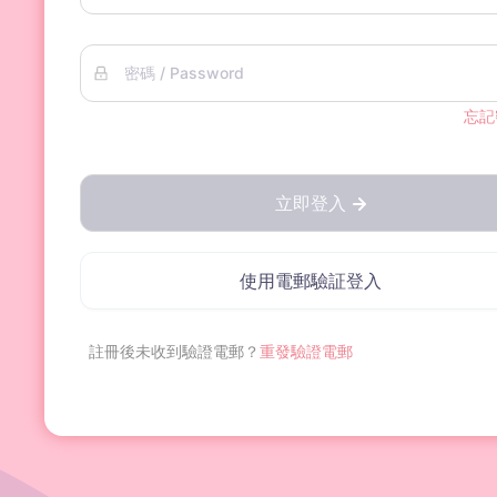
密碼 / Password
忘記
立即登入
使用電郵驗証登入
註冊後未收到驗證電郵？
重發驗證電郵