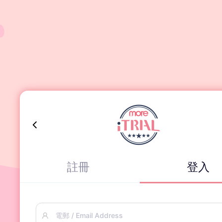
註冊
登入
電郵 / Email Address